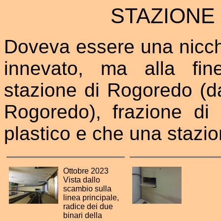
STAZIONE
Doveva essere una nicch
innevato, ma alla fin
stazione di Rogoredo (d
Rogoredo), frazione di
plastico e che una stazion
Ottobre 2023
Vista dallo
scambio sulla
linea principale,
radice dei due
binari della